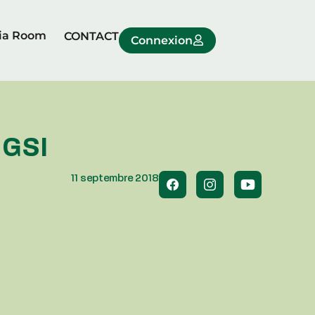
ia Room
CONTACT
Connexion
 GSI
11 septembre 2018