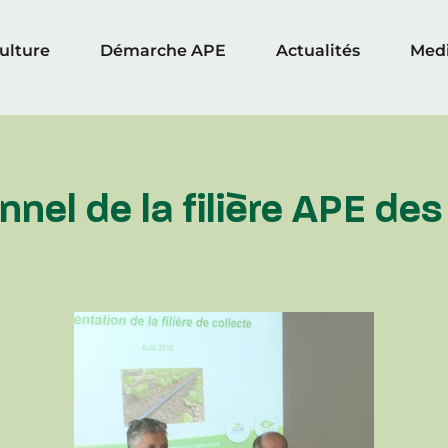
culture
Démarche APE
Actualités
Med
nel de la filière APE des