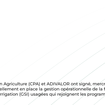
en Agriculture (CPA) et ADIVALOR ont signé, merc
ellement en place la gestion opérationnelle de la f
Irrigation (GSI) usagées qui rejoignent les progr