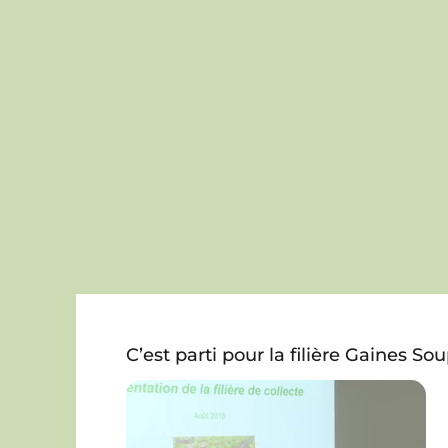
C’est parti pour la filière Gaines Sou