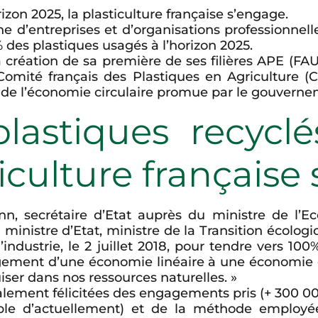
rizon 2025,
la plasticulture française s’engage.
ine d’entreprises et d’organisations professionn
 des plastiques usagés à l’horizon 2025.
la création de sa première de ses filières APE (FAU
Comité français des Plastiques en Agriculture (C
 de l’économie circulaire promue par le gouverne
astiques recyclé
ticulture française
 secrétaire d’Etat auprès du ministre de l’E
 ministre d’Etat, ministre de la Transition écologiq
industrie, le 2 juillet 2018, pour tendre vers 100
ement d’une économie linéaire à une économie ci
ser dans nos ressources naturelles. »
lement félicitées des engagements pris (+ 300 0
ble d’actuellement) et de la méthode employée