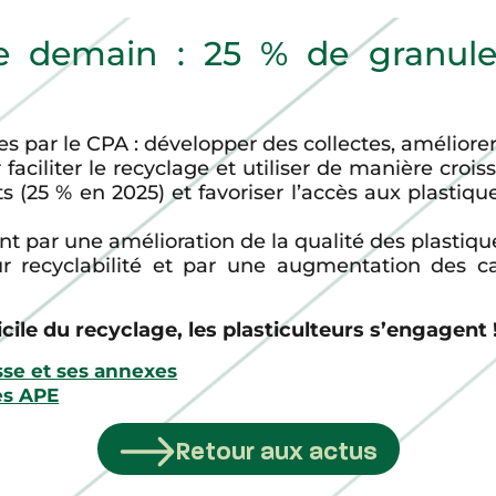
le demain : 25 % de granul
ées par le CPA : développer des collectes, améliorer
 faciliter le recyclage et utiliser de manière cro
s (25 % en 2025) et favoriser l’accès aux plastiqu
t par une amélioration de la qualité des plastiqu
eur recyclabilité et par une augmentation des c
icile du recyclage, les plasticulteurs s’engagent 
se et ses annexes
res APE
Retour aux actus