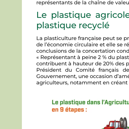
représentants de la chaîne de vale
Le plastique agricol
plastique recyclé
La plasticulture française peut se
de l’économie circulaire et elle se r
conclusions de la concertation cond
« Représentant à peine 2 % du plasti
contribuent à hauteur de 20% des p
Président du Comité français de
Gouvernement, une occasion d’améli
agriculteurs, notamment en créant de