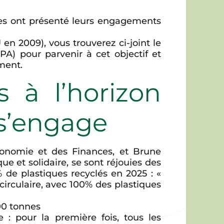
elles ont présenté leurs engagements
 en 2009), vous trouverez ci-joint le
PA) pour parvenir à cet objectif et
ment.
s à l’horizon
 s’engage
conomie et des Finances, et Brune
ue et solidaire, se sont réjouies des
% de plastiques recyclés en 2025 : «
rculaire, avec 100% des plastiques
00 tonnes
 : pour la première fois, tous les