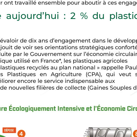
ur ont travaillé ensemble pour aboutir à ces enga
e aujourd’hui : 2 % du plasti
 prévaloir de dix ans d’engagement dans le dével
éjouit de voir ses orientations stratégiques confort
uite par le Gouvernement sur l’économie circulair
que utilisé en France*, les plastiques agricoles
lastiques recyclés au plan national » rappelle Pa
s Plastiques en Agriculture (CPA), qui veut s
orer encore le service indispensable aux
 nouvelles filières de collecte (Gaines Souples d’I