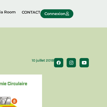
ia Room
CONTACT
Connexion
10 juillet 2018