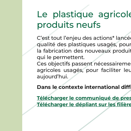
Le plastique agrico
produits neufs
C’est tout l’enjeu des actions* lanc
qualité des plastiques usagés, pour
la fabrication des nouveaux produit
qui le permettent.
Ces objectifs passent nécessairemen
agricoles usagés, pour faciliter l
aujourd’hui.
Dans le contexte international diff
Télécharger le communiqué de pres
Télécharger le dépliant sur les filiè