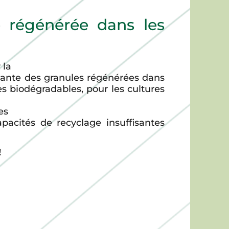
e régénérée dans les
 la
issante des granules régénérées dans
es biodégradables, pour les cultures
es
apacités de recyclage insuffisantes
!