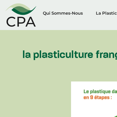
Qui Sommes-Nous
La Plasti
la plasticulture fra