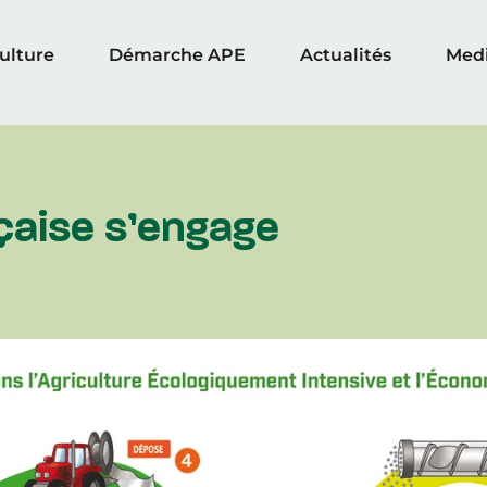
culture
Démarche APE
Actualités
Med
nçaise s’engage