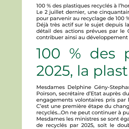
100 % des plastiques recyclés à l’ho
Le 2 juillet dernier, une cinquanta
pour parvenir au recyclage de 100 %
Déjà très actif sur le sujet depuis 
détail des actions prévues par le 
contribuer ainsi au développement
100 % des pl
2025, la plas
Mesdames Delphine Gény-Stephann,
Poirson, secrétaire d’Etat auprès du
engagements volontaires pris par l’
C’est une première étape du chang
recyclés…On ne peut continuer à pui
Mesdames les ministres se sont éga
de recyclés par 2025, soit le dou