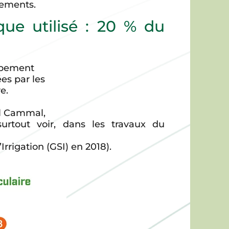
gements.
que utilisé : 20 % du
oppement
ées par les
e.
ul Cammal,
urtout voir, dans les travaux du
rrigation (GSI) en 2018).