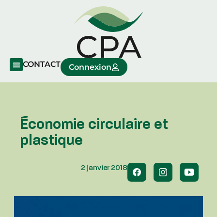
CONTACT
Connexion
Économie circulaire et
plastique
2 janvier 2018