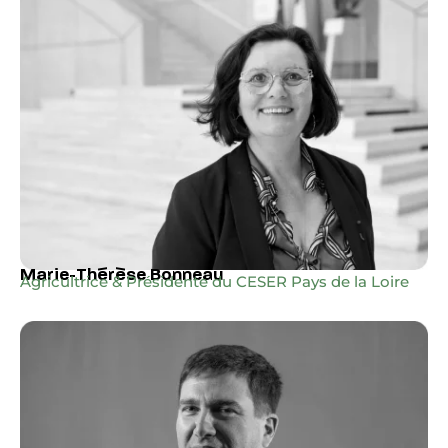
Marie-Thérèse Bonneau
Agricultrice & Présidente du CESER Pays de la Loire