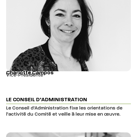
Charlotte Campos
Vice-Présidente
LE CONSEIL D’ADMINISTRATION
Le Conseil d'Administration fixe les orientations de
l’activité du Comité et veille à leur mise en œuvre.