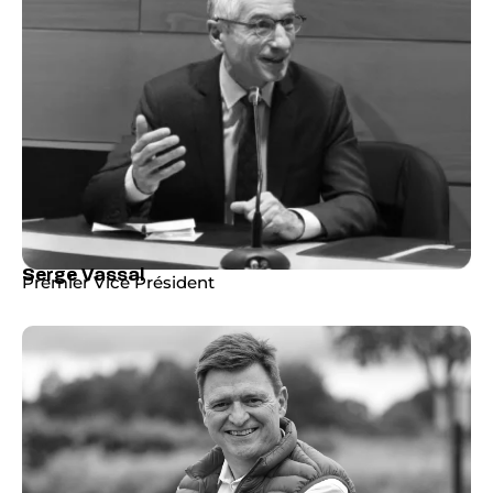
Serge Vassal
Premier Vice Président