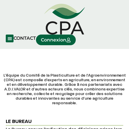
CONTACT
Connexion
L’équipe du Comité de la Plasticulture et de l’Agroenvironnement
(CPA) est composée d’experts en agriculture, en environnement
et en développement durable. Grâce à nos partenariats avec
A.D.I.VALOR et d’autres acteurs clés, nous combinons expertise
en recherche, collecte et recyclage pour créer des solutions
durables et innovantes au service d’une agriculture
responsable.
LE BUREAU