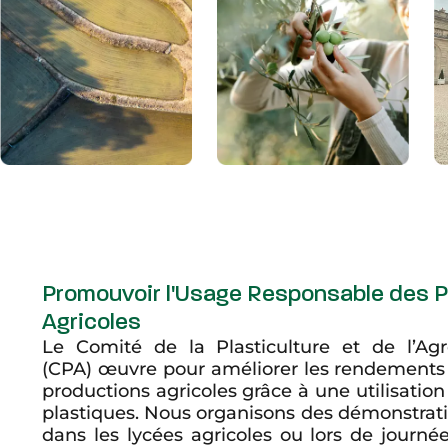
Promouvoir l'Usage Responsable des P
Agricoles
Le Comité de la Plasticulture et de l’Ag
(CPA) œuvre pour améliorer les rendements e
productions agricoles grâce à une utilisatio
plastiques. Nous organisons des démonstra
dans les lycées agricoles ou lors de journé