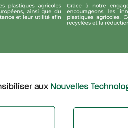
s plastiques agricoles
Grâce à notre engage
uropéens, ainsi que du
encourageons les inn
nce et leur utilité afin
plastiques agricoles. C
recyclées et la réductio
sibiliser aux
Nouvelles Technolo