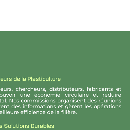
eurs de la Plasticulture
urs, chercheurs, distributeurs, fabricants et
ouvoir une économie circulaire et réduire
al. Nos commissions organisent des réunions
ctent des informations et gèrent les opérations
leure efficience de la filière.
s Solutions Durables