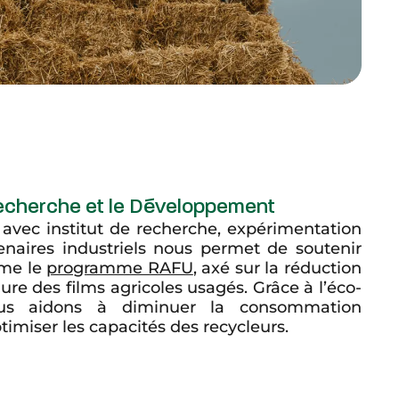
Recherche et le Développement
 avec institut de recherche, expérimentation
tenaires industriels nous permet de soutenir
mme le
programme RAFU
, axé sur la réduction
lure des films agricoles usagés. Grâce à l’éco-
ous aidons à diminuer la consommation
timiser les capacités des recycleurs.