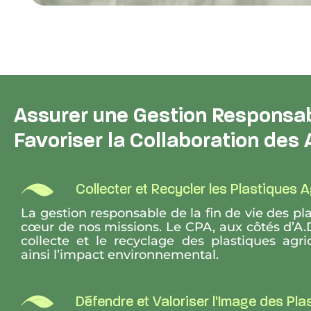
Assurer une Gestion Responsab
Favoriser la Collaboration des A
Collecter et Recycler les Plastiques 
La gestion responsable de la fin de vie des pl
cœur de nos missions. Le CPA, aux côtés d’A.
collecte et le recyclage des plastiques agri
ainsi l’impact environnemental.
Défendre et Valoriser l'Image des Pla