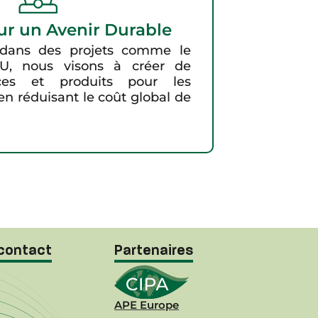
ur un Avenir Durable
 dans des projets comme le
, nous visons à créer de
ces et produits pour les
 en réduisant le coût global de
contact
Partenaires
APE Europe