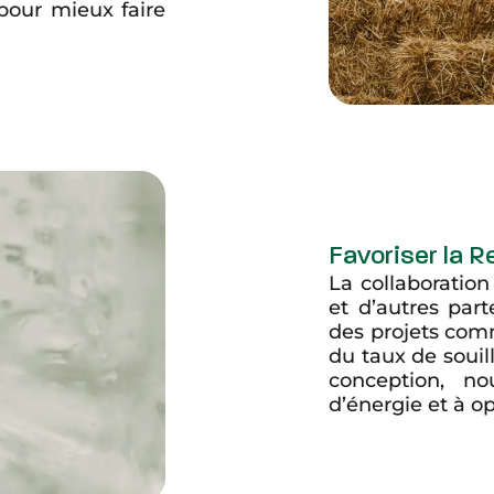
 pour mieux faire
Favoriser la 
La collaboration
et d’autres par
des projets co
du taux de souil
conception, n
d’énergie et à op