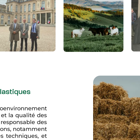
lastiques
roenvironnement
t la qualité des
n responsable des
tions, notamment
es techniques, et