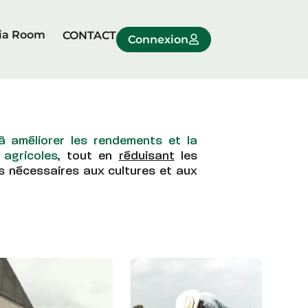
ia Room
CONTACT
Connexion
à améliorer les rendements et la
 agricoles
, tout en
réduisant
les
s nécessaires aux cultures et aux