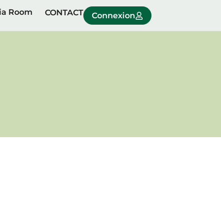
ia Room
CONTACT
Connexion