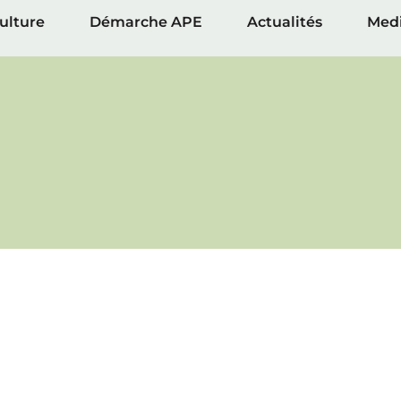
culture
Démarche APE
Actualités
Med